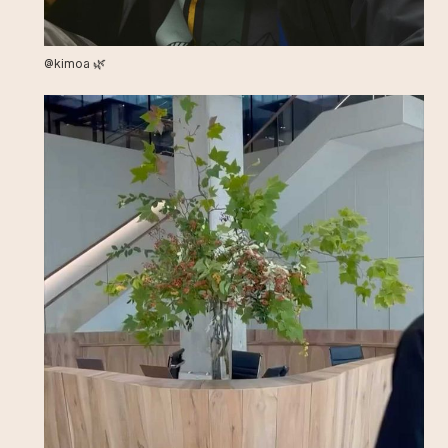
@kimoa 🌿