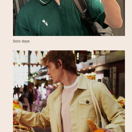
Solo days