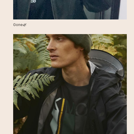
Gone🌿