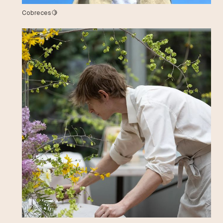
Cobreces🍋